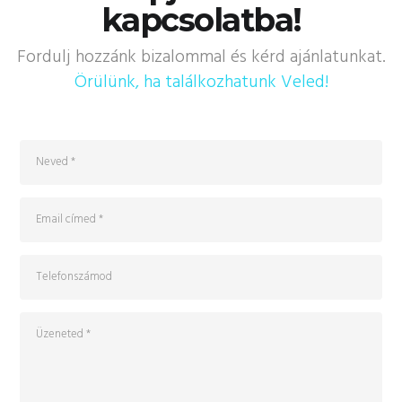
kapcsolatba!
Fordulj hozzánk bizalommal és kérd ajánlatunkat.
Örülünk, ha találkozhatunk Veled!