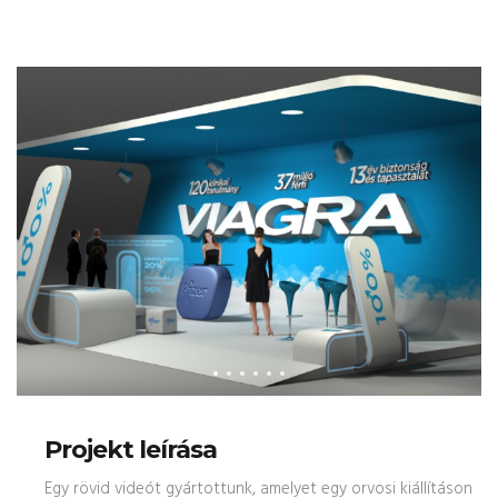
Projekt leírása
Egy rövid videót gyártottunk, amelyet egy orvosi kiállításon