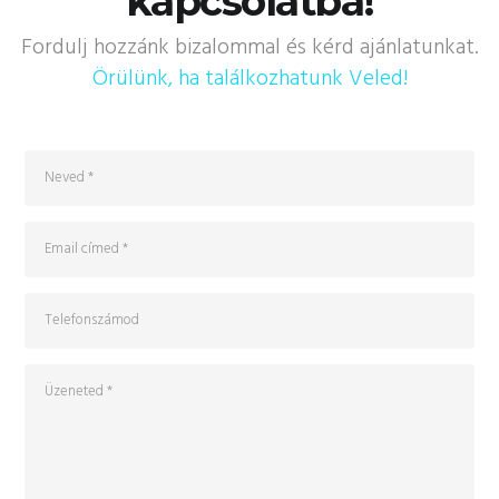
kapcsolatba!
Fordulj hozzánk bizalommal és kérd ajánlatunkat.
Örülünk, ha találkozhatunk Veled!