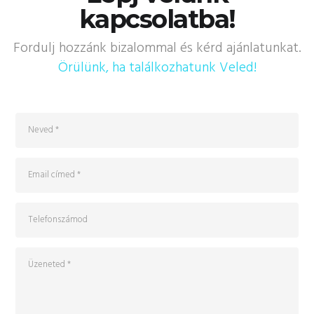
kapcsolatba!
Fordulj hozzánk bizalommal és kérd ajánlatunkat.
Örülünk, ha találkozhatunk Veled!