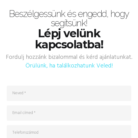
Beszélgessünk és engedd, hogy
segítsünk!
Lépj velünk
kapcsolatba!
Fordulj hozzánk bizalommal és kérd ajánlatunkat.
Örülünk, ha találkozhatunk Veled!