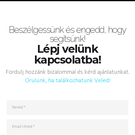
Beszélgessünk és engedd, hogy
segítsünk!
Lépj velünk
kapcsolatba!
Fordulj hozzánk bizalommal és kérd ajánlatunkat.
Örülünk, ha találkozhatunk Veled!